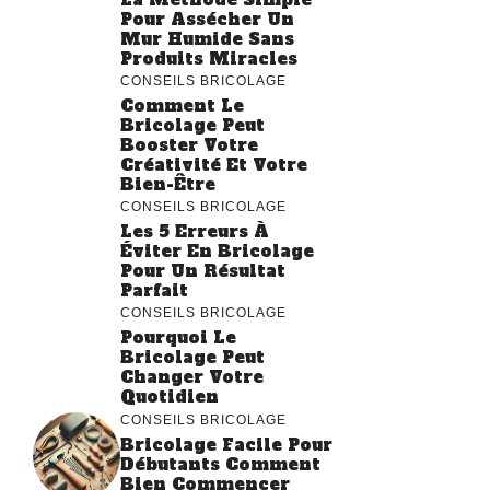
Pour Assécher Un
Mur Humide Sans
Produits Miracles
CONSEILS BRICOLAGE
Comment Le
Bricolage Peut
Booster Votre
Créativité Et Votre
Bien-Être
CONSEILS BRICOLAGE
Les 5 Erreurs À
Éviter En Bricolage
Pour Un Résultat
Parfait
CONSEILS BRICOLAGE
Pourquoi Le
Bricolage Peut
Changer Votre
Quotidien
CONSEILS BRICOLAGE
Bricolage Facile Pour
Débutants Comment
Bien Commencer